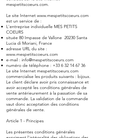
mespetitscoeurs.com.
Le site Internet
www.mespetitscoeurs.com
est un service de :
L'entreprise individuelle MES PETITS
COEURS
située 80 Impasse de Vallone 20230 Santa
Lucia di Moriani, France
adresse URL du site :
www.mespetitscoeurs.com
e-mail :
info@mespetitscoeurs.com
numéro de téléphone :
+33 6 32 14 67 36
Le site Internet mespetitscoeurs.com
commercialise les produits suivants : bijoux.
Le client déclare avoir pris connaissance et
avoir accepté les conditions générales de
vente antérieurement à la passation de sa
commande. La validation de la commande
vaut donc acceptation des conditions
générales de vente.
Article 1 - Principes
Les présentes conditions générales
expriment l'intégralité des obligations des