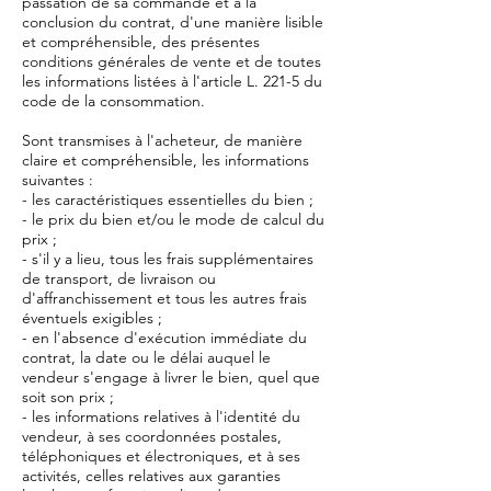
passation de sa commande et à la
conclusion du contrat, d'une manière lisible
et compréhensible, des présentes
conditions générales de vente et de toutes
les informations listées à l'article L. 221-5 du
code de la consommation.
Sont transmises à l'acheteur, de manière
claire et compréhensible, les informations
suivantes :
- les caractéristiques essentielles du bien ;
- le prix du bien et/ou le mode de calcul du
prix ;
- s'il y a lieu, tous les frais supplémentaires
de transport, de livraison ou
d'affranchissement et tous les autres frais
éventuels exigibles ;
- en l'absence d'exécution immédiate du
contrat, la date ou le délai auquel le
vendeur s'engage à livrer le bien, quel que
soit son prix ;
- les informations relatives à l'identité du
vendeur, à ses coordonnées postales,
téléphoniques et électroniques, et à ses
activités, celles relatives aux garanties