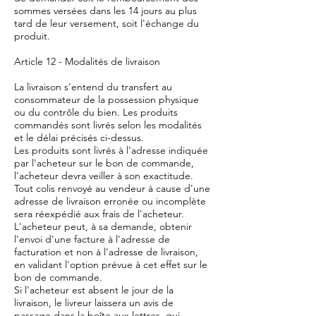
sommes versées dans les 14 jours au plus
tard de leur versement, soit l'échange du
produit.
Article 12 - Modalités de livraison
La livraison s'entend du transfert au
consommateur de la possession physique
ou du contrôle du bien. Les produits
commandés sont livrés selon les modalités
et le délai précisés ci-dessus.
Les produits sont livrés à l'adresse indiquée
par l'acheteur sur le bon de commande,
l'acheteur devra veiller à son exactitude.
Tout colis renvoyé au vendeur à cause d'une
adresse de livraison erronée ou incomplète
sera réexpédié aux frais de l'acheteur.
L'acheteur peut, à sa demande, obtenir
l'envoi d'une facture à l'adresse de
facturation et non à l'adresse de livraison,
en validant l'option prévue à cet effet sur le
bon de commande.
Si l'acheteur est absent le jour de la
livraison, le livreur laissera un avis de
passage dans la boîte aux lettres, qui