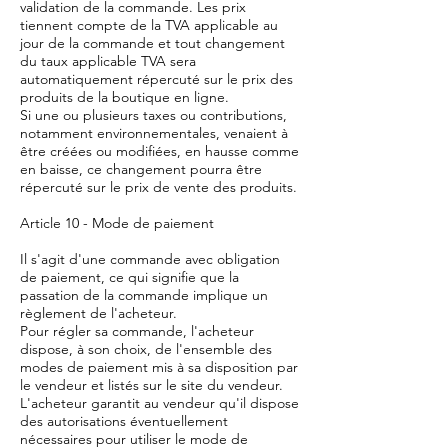
validation de la commande. Les prix
tiennent compte de la TVA applicable au
jour de la commande et tout changement
du taux applicable TVA sera
automatiquement répercuté sur le prix des
produits de la boutique en ligne.
Si une ou plusieurs taxes ou contributions,
notamment environnementales, venaient à
être créées ou modifiées, en hausse comme
en baisse, ce changement pourra être
répercuté sur le prix de vente des produits.
Article 10 - Mode de paiement
Il s'agit d'une commande avec obligation
de paiement, ce qui signifie que la
passation de la commande implique un
règlement de l'acheteur.
Pour régler sa commande, l'acheteur
dispose, à son choix, de l'ensemble des
modes de paiement mis à sa disposition par
le vendeur et listés sur le site du vendeur.
L'acheteur garantit au vendeur qu'il dispose
des autorisations éventuellement
nécessaires pour utiliser le mode de