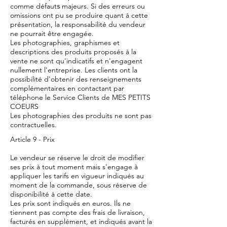
comme défaut
s
majeurs. Si des erreurs ou
omissions ont pu se produire quant à cette
présentation, la responsabilité du vendeur
ne pourrait être engagée.
Les photographies, graphismes et
descriptions des produits proposés à la
vente ne sont qu'indicatifs et n'engagent
nullement l'entreprise. Les clients ont la
possibilité d'obtenir des renseignements
complémentaires en contactant par
téléphone le Service Clients de MES PETITS
COEURS
Les photographies des produits ne sont pas
contractuelles.
Article 9 - Prix
Le vendeur se réserve le droit de modifier
ses prix à tout moment mais s'engage à
appliquer les tarifs en vigueur indiqués au
moment de la commande, sous réserve de
disponibilité à cette date.
Les prix sont indiqués en euros. Ils ne
tiennent pas compte des frais de livraison,
facturés en supplément, et indiqués avant la