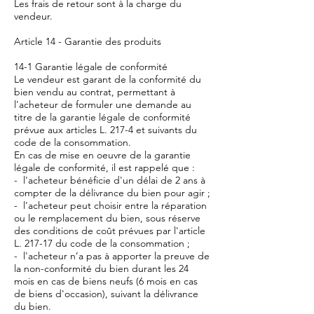
Les frais de retour sont à la charge du
vendeur.
Article 14 - Garantie des produits
14-1 Garantie légale de conformité
Le vendeur est garant de la conformité du
bien vendu au contrat, permettant à
l'acheteur de formuler une demande au
titre de la garantie légale de conformité
prévue aux articles L. 217-4 et suivants du
code de la consommation.
En cas de mise en oeuvre de la garantie
légale de conformité, il est rappelé que :
- l'acheteur bénéficie d'un délai de 2 ans à
compter de la délivrance du bien pour agir ;
- l'acheteur peut choisir entre la réparation
ou le remplacement du bien, sous réserve
des conditions de coût prévues par l'article
L. 217-17 du code de la consommation ;
- l'acheteur n’a pas à apporter la preuve de
la non-conformité du bien durant les 24
mois en cas de biens neufs (6 mois en cas
de biens d'occasion), suivant la délivrance
du bien.