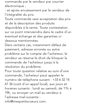
commande par le vendeur par courrier
électronique ;
- et après encaissement par le vendeur de
l'intégralité du prix.
Toute commande vaut acceptation des prix
et de la description des produits
disponibles à la vente. Toute contestation
sur ce point interviendra dans le cadre d'un
éventuel échange et des garanties ci-
dessous mentionnées.
Dans certains cas, notamment défaut de
paiement, adresse erronée ou autre
problème sur le compte de l'acheteur, le
vendeur se réserve le droit de bloquer la
commande de l'acheteur jusqu'à la
résolution du problème.
Pour toute question relative au suivi d'une
commande, l'acheteur peut appeler le
numéro de téléphone suivant :
+33 6 32 14
67 36
(coût d'un appel local), aux jours et
horaires suivants : lundi au samedi, de 11h à
19h, ou envoyer un mail au vendeur à
l’adresse mail suivante :
info@mespetitscoeurs.com
.