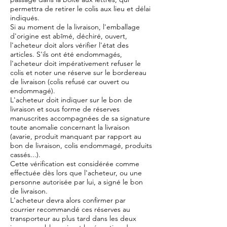
permettra de retirer le colis aux lieu et délai
indiqués.
Si au moment de la livraison, l'emballage
d'origine est abîmé, déchiré, ouvert,
l'acheteur doit alors vérifier l'état des
articles. S'ils ont été endommagés,
l'acheteur doit impérativement refuser le
colis et noter une réserve sur le bordereau
de livraison (colis refusé car ouvert ou
endommagé).
L'acheteur doit indiquer sur le bon de
livraison et sous forme de réserves
manuscrites accompagnées de sa signature
toute anomalie concernant la livraison
(avarie, produit manquant par rapport au
bon de livraison, colis endommagé, produits
cassés...).
Cette vérification est considérée comme
effectuée dès lors que l'acheteur, ou une
personne autorisée par lui, a signé le bon
de livraison.
L'acheteur devra alors confirmer par
courrier recommandé ces réserves au
transporteur au plus tard dans les deux