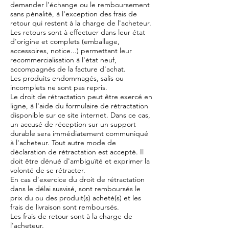
demander l'échange ou le remboursement
sans pénalité, à l'exception des frais de
retour qui restent à la charge de l'acheteur.
Les retours sont à effectuer dans leur état
d'origine et complets (emballage,
accessoires, notice...) permettant leur
recommercialisation à l'état neuf,
accompagnés de la facture d'achat.
Les produits endommagés, salis ou
incomplets ne sont pas repris.
Le droit de rétractation peut être exercé en
ligne, à l'aide du formulaire de rétractation
disponible sur ce site internet. Dans ce cas,
un accusé de réception sur un support
durable sera immédiatement communiqué
à l'acheteur. Tout autre mode de
déclaration de rétractation est accepté. Il
doit être dénué d'ambiguïté et exprimer la
volonté de se rétracter.
En cas d'exercice du droit de rétractation
dans le délai susvisé, sont remboursés le
prix du ou des produit(s) acheté(s) et les
frais de livraison sont remboursés.
Les frais de retour sont à la charge de
l'acheteur.