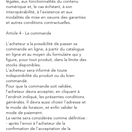
légales, aux fonctionnalités du contenu
numérique et, le cas échéant, à son
interopérabilité, à l'existence et aux
modalités de mise en oeuvre des garanties
et autres conditions contractuelles.
Article 4 - La commande
L'acheteur a la possibilité de passer sa
commande en ligne, à partir du catalogue
en ligne et au moyen du formulaire qui y
figure, pour tout produit, dans la limite des
stocks disponibles.
L'acheteur sera informé de toute
indisponibilité du produit ou du bien
commandé.
Pour que la commande soit validée,
l'acheteur devra accepter, en cliquant à
l'endroit indiqué, les présentes conditions
générales. Il devra aussi choisir l'adresse et
le mode de livraison, et enfin valider le
mode de paiement.
La vente sera considérée comme définitive :
- après l'envoi à l'acheteur de la
confirmation de l'acceptation de la