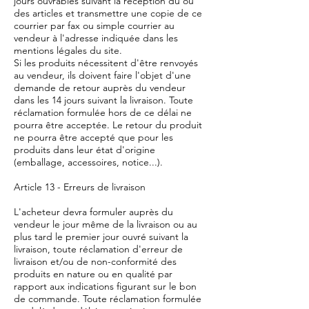
jours ouvrables suivant la réception du ou
des articles et transmettre une copie de ce
courrier par fax ou simple courrier au
vendeur à l'adresse indiquée dans les
mentions légales du site.
Si les produits nécessitent d'être renvoyés
au vendeur, ils doivent faire l'objet d'une
demande de retour auprès du vendeur
dans les 14 jours suivant la livraison. Toute
réclamation formulée hors de ce délai ne
pourra être acceptée. Le retour du produit
ne pourra être accepté que pour les
produits dans leur état d'origine
(emballage, accessoires, notice...).
Article 13 - Erreurs de livraison
L'acheteur devra formuler auprès du
vendeur le jour même de la livraison ou au
plus tard le premier jour ouvré suivant la
livraison, toute réclamation d'erreur de
livraison et/ou de non-conformité des
produits en nature ou en qualité par
rapport aux indications figurant sur le bon
de commande. Toute réclamation formulée