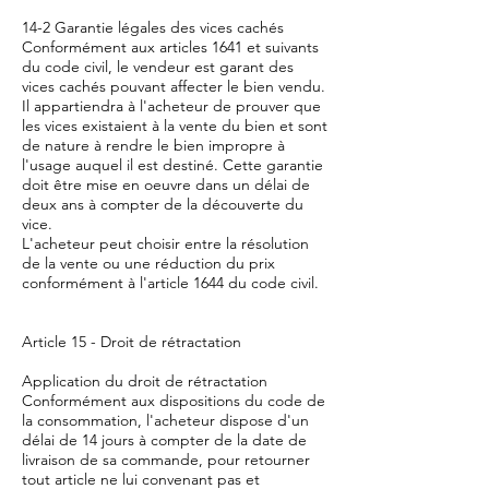
14-2 Garantie légales des vices cachés
Conformément aux articles 1641 et suivants
du code civil, le vendeur est garant des
vices cachés pouvant affecter le bien vendu.
Il appartiendra à l'acheteur de prouver que
les vices existaient à la vente du bien et sont
de nature à rendre le bien impropre à
l'usage auquel il est destiné. Cette garantie
doit être mise en oeuvre dans un délai de
deux ans à compter de la découverte du
vice.
L'acheteur peut choisir entre la résolution
de la vente ou une réduction du prix
conformément à l'article 1644 du code civil.
Article 15 - Droit de rétractation
Application du droit de rétractation
Conformément aux dispositions du code de
la consommation, l'acheteur dispose d'un
délai de 14 jours à compter de la date de
livraison de sa commande, pour retourner
tout article ne lui convenant pas et