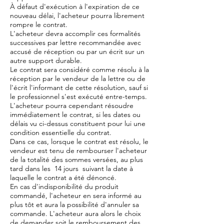
À défaut d'exécution à l'expiration de ce
nouveau délai, l'acheteur pourra librement
rompre le contrat.
L'acheteur devra accomplir ces formalités
successives par lettre recommandée avec
accusé de réception ou par un écrit sur un
autre support durable.
Le contrat sera considéré comme résolu à la
réception par le vendeur de la lettre ou de
l'écrit l'informant de cette résolution, sauf si
le professionnel s'est exécuté entre-temps.
L'acheteur pourra cependant résoudre
immédiatement le contrat, si les dates ou
délais vu ci-dessus constituent pour lui une
condition essentielle du contrat.
Dans ce cas, lorsque le contrat est résolu, le
vendeur est tenu de rembourser l'acheteur
de la totalité des sommes versées, au plus
tard dans les 14 jours suivant la date à
laquelle le contrat a été dénoncé.
En cas d'indisponibilité du produit
commandé, l'acheteur en sera informé au
plus tôt et aura la possibilité d'annuler sa
commande. L'acheteur aura alors le choix
de demander soit le remboursement des