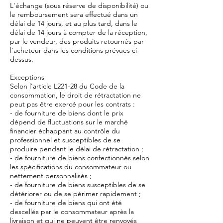
L'échange (sous réserve de disponibilité) ou
le remboursement sera effectué dans un
délai de 14 jours, et au plus tard, dans le
délai de 14 jours à compter de la réception,
par le vendeur, des produits retournés par
l'acheteur dans les conditions prévues ci-
dessus.
Exceptions
Selon l'article L221-28 du Code de la
consommation, le droit de rétractation ne
peut pas être exercé pour les contrats :
- de fourniture de biens dont le prix
dépend de fluctuations sur le marché
financier échappant au contrôle du
professionnel et susceptibles de se
produire pendant le délai de rétractation ;
- de fourniture de biens confectionnés selon
les spécifications du consommateur ou
nettement personnalisés ;
- de fourniture de biens susceptibles de se
détériorer ou de se périmer rapidement ;
- de fourniture de biens qui ont été
descellés par le consommateur après la
livraison et qui ne peuvent être renvoyés