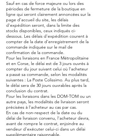
Sauf en cas de force majeure ou lors des
périodes de fermeture de la boutique en
ligne qui seront clairement annoncées sur la
page d'accueil du site, les délais
d'expédition seront, dans la limite des
stocks disponibles, ceux indiqués ci-
dessous. Les délais d'expédition courent à
compter de la date d'enregistrement de la
commande indiquée sur le mail de
confirmation de la commande.
Pour les livraisons en France Métropolitaine
et en Corse, le délai est de 3 jours ouvrés à
compter du jour suivant celui où l'acheteur
a passé sa commande, selon les modalités
suivantes : La Poste Colissimo. Au plus tard,
le délai sera de 30 jours ouvrables après la
conclusion du contrat.
Pour les livraisons dans les DOM-TOM ou un
autre pays, les modalités de livraison seront
précisées à l’acheteur au cas par cas.
En cas de non-respect de la date ou du
délai de livraison convenu, l'acheteur devra,
avant de rompre le contrat, enjoindre au
vendeur d'exécuter celui-ci dans un délai
supplémentaire raisonnable.