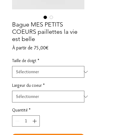
Bague MES PETITS
COEURS paillettes la vie
est belle
Prix
À partir de
75,00€
promotionnel
Taille de doigt
*
Largeur du coeur
*
Quantité
*