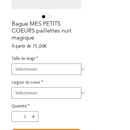
Bague MES PETITS
COEURS paillettes nuit
magique
Prix
À partir de
75,00€
promotionnel
Taille de doigt
*
Largeur du coeur
*
Quantité
*