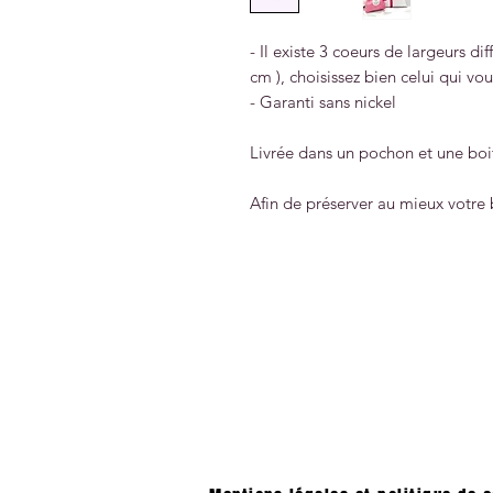
- Il existe 3 coeurs de largeurs diff
cm ), choisissez bien celui qui vo
- Garanti sans nickel
Livrée dans un pochon et une b
Afin de préserver au mieux votre bi