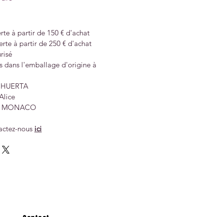
rte à partir de 150 € d'achat
erte à partir de 250 € d'achat
risé
s dans l'emballage d'origine à
 HUERTA
Alice
o, MONACO
actez-nous
ici