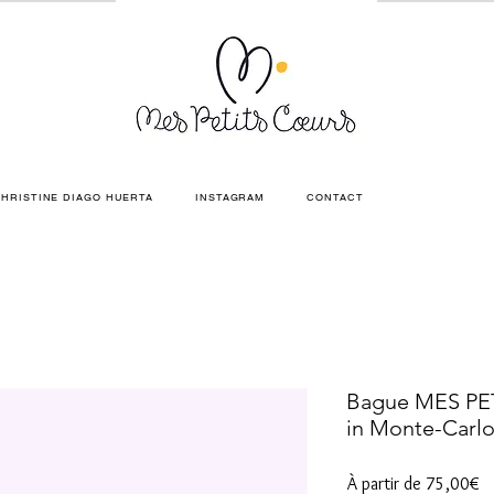
HRISTINE DIAGO HUERTA
INSTAGRAM
CONTACT
Bague MES PE
in Monte-Carl
Pr
À partir de
75,00€