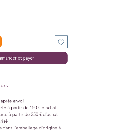
mander et payer
ours
s après envoi
rte à partir de 150 € d'achat
erte à partir de 250 € d'achat
risé
s dans l'emballage d'origine à