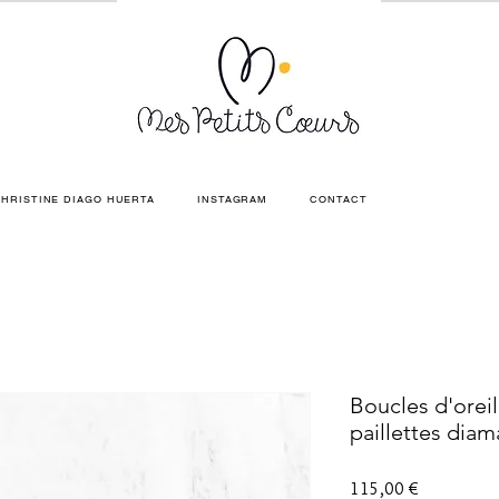
HRISTINE DIAGO HUERTA
INSTAGRAM
CONTACT
Boucles d'ore
paillettes diam
Prix
115,00 €