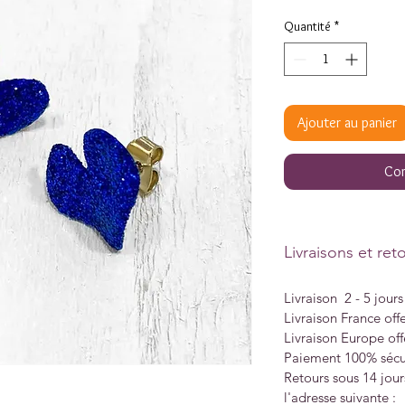
Quantité
*
Ajouter au panier
Com
Livraisons et ret
Livraison 2 - 5 jour
Livraison France offe
Livraison Europe off
Paiement 100% sécu
Retours sous 14 jour
l'adresse suivante :