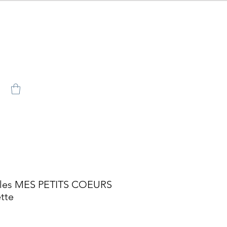
illes MES PETITS COEURS
ette