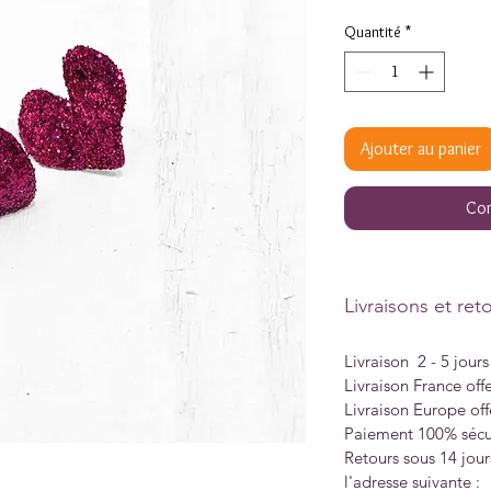
Quantité
*
Ajouter au panier
Com
Livraisons et ret
Livraison 2 - 5 jour
Livraison France offe
Livraison Europe off
Paiement 100% sécu
Retours sous 14 jour
l'adresse suivante :