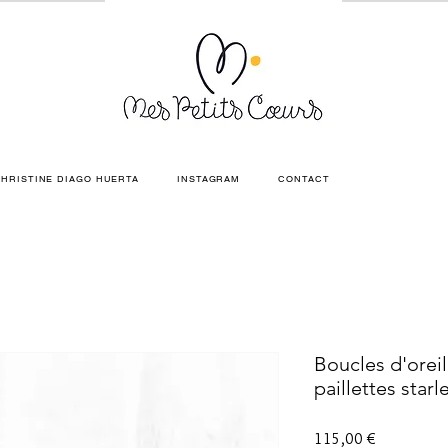
HRISTINE DIAGO HUERTA
INSTAGRAM
CONTACT
Boucles d'ore
paillettes starl
Prix
115,00 €