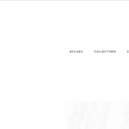
ACCUEIL
COLLECTIONS
C