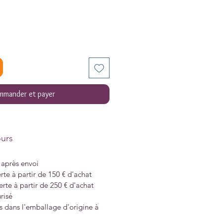
mander et payer
ours
s après envoi
rte à partir de 150 € d'achat
erte à partir de 250 € d'achat
risé
s dans l'emballage d'origine à