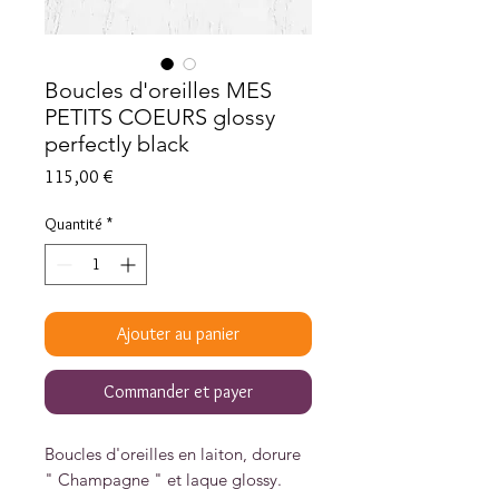
Boucles d'oreilles MES
PETITS COEURS glossy
perfectly black
Prix
115,00 €
Quantité
*
Ajouter au panier
Commander et payer
Boucles d'oreilles en laiton, dorure
" Champagne " et laque glossy.