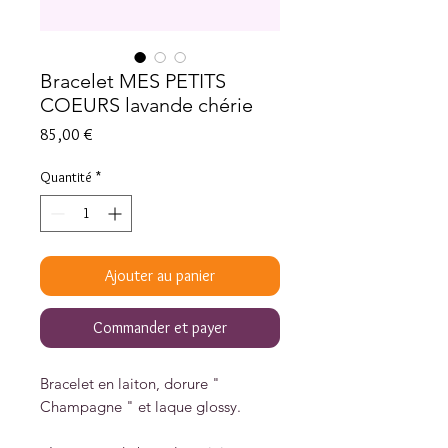
Bracelet MES PETITS
COEURS lavande chérie
Prix
85,00 €
Quantité
*
Ajouter au panier
Commander et payer
Bracelet en laiton, dorure "
Champagne " et laque glossy.