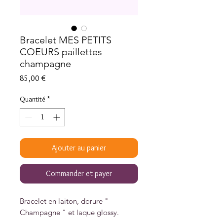
Bracelet MES PETITS
COEURS paillettes
champagne
Prix
85,00 €
Quantité
*
Ajouter au panier
Commander et payer
Bracelet en laiton, dorure "
Champagne " et laque glossy.