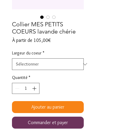
Collier MES PETITS
COEURS lavande chérie
Prix
À partir de
105,00€
promotionnel
Largeur du coeur
*
Quantité
*
Ajouter au panier
Commander et payer