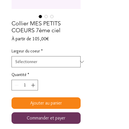
Collier MES PETITS
COEURS 7ème ciel
Prix
À partir de
105,00€
promotionnel
Largeur du coeur
*
Quantité
*
Ajouter au panier
Commander et payer